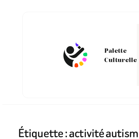
Aller
au
contenu
Palette
Culturelle
Étiquette :
activité autism