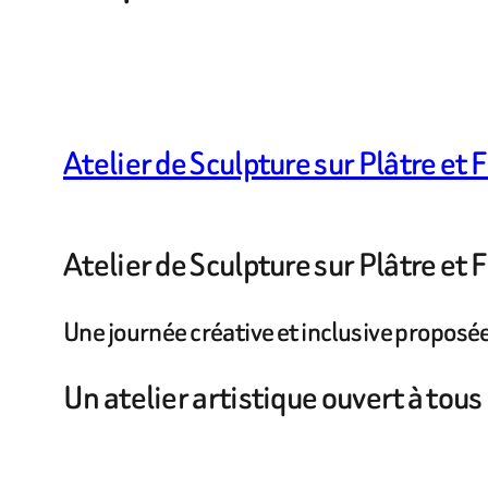
Atelier de Sculpture sur Plâtre et 
Atelier de Sculpture sur Plâtre et 
Une journée créative et inclusive proposé
Un atelier artistique ouvert à tous