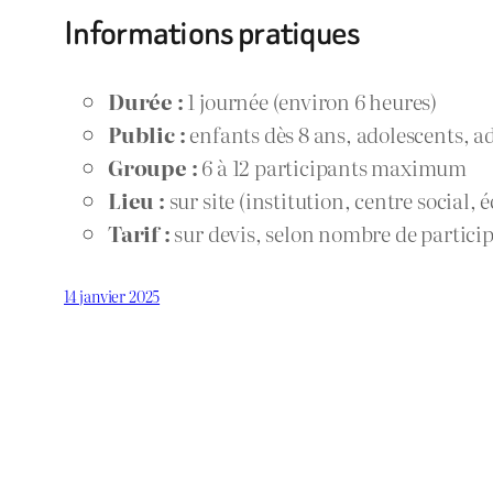
Informations pratiques
Durée :
1 journée (environ 6 heures)
Public :
enfants dès 8 ans, adolescents, a
Groupe :
6 à 12 participants maximum
Lieu :
sur site (institution, centre social,
Tarif :
sur devis, selon nombre de partici
14 janvier 2025