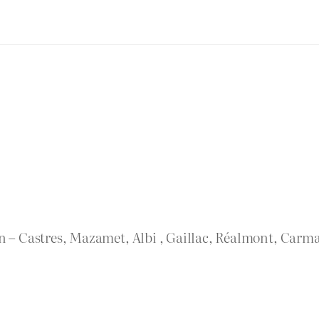
rn – Castres, Mazamet, Albi , Gaillac, Réalmont, Carma