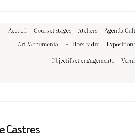
Accueil
Cours et stages
Ateliers
Agenda Cult
Art Monumental
Hors cadre
Exposition
Objectifs et engagements
Vern
e Castres