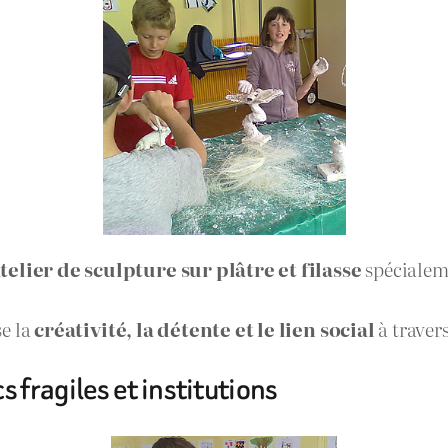
telier de sculpture sur plâtre et filasse
spécialem
se la
créativité, la détente et le lien social
à travers
 fragiles et institutions