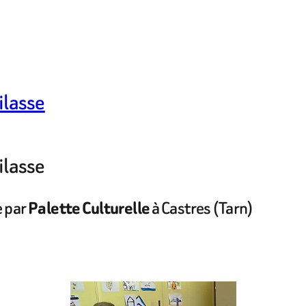
Filasse
Filasse
e par
à Castres (Tarn)
Palette Culturelle