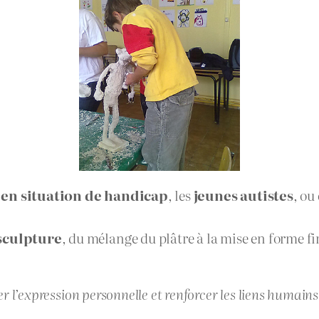
en situation de handicap
, les
jeunes autistes
, ou
 sculpture
, du mélange du plâtre à la mise en forme fi
ser l’expression personnelle et renforcer les liens humains