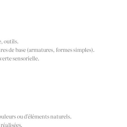
, outils.
res de base (armatures, formes simples).
erte sensorielle.
couleurs ou d’éléments naturels.
réalisées.