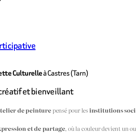
rticipative
à Castres (Tarn)
ette Culturelle
créatif et bienveillant
telier de peinture
pensé pour les
institutions soc
pression et de partage
, où la couleur devient un ou