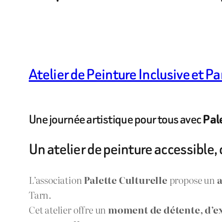
Atelier de Peinture Inclusive et Pa
Une journée artistique pour tous avec
Pal
Un atelier de peinture accessible, 
L’association
Palette Culturelle
propose un
a
Tarn.
Cet atelier offre un
moment de détente, d’ex