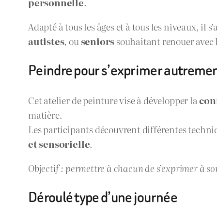
personnelle
.
Adapté à tous les âges et à tous les niveaux, il 
autistes
, ou
seniors
souhaitant renouer avec l
Peindre pour s’exprimer autreme
Cet atelier de peinture vise à développer la
con
matière.
Les participants découvrent différentes techniq
et sensorielle
.
Objectif : permettre à chacun de s’exprimer à s
Déroulé type d’une journée