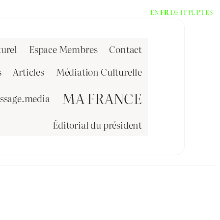
EN
FR
DE
IT
PL
PT
ES
urel
Espace Membres
Contact
s
Articles
Médiation Culturelle
MA FRANCE
issage.media
Éditorial du président