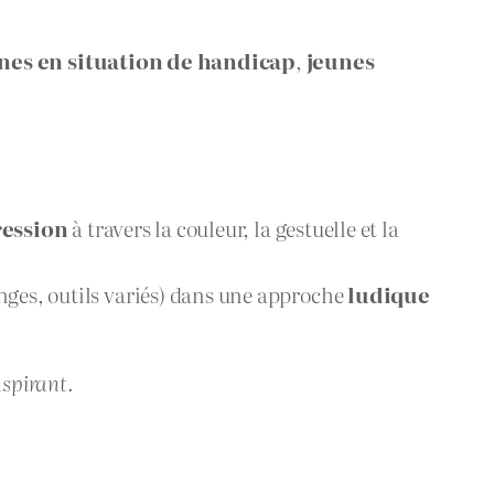
nes en situation de handicap
,
jeunes
ression
à travers la couleur, la gestuelle et la
nges, outils variés) dans une approche
ludique
nspirant.