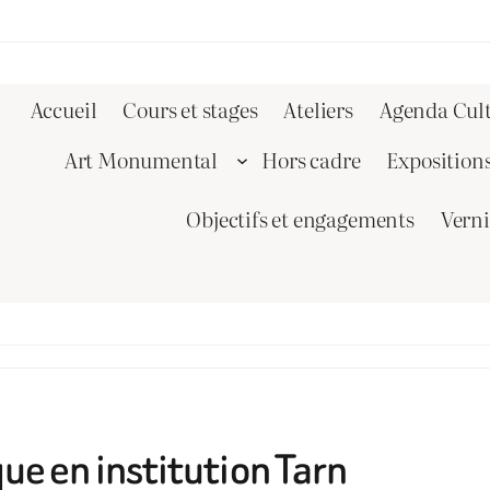
Accueil
Cours et stages
Ateliers
Agenda Cult
Art Monumental
Hors cadre
Exposition
Objectifs et engagements
Vern
que en institution Tarn