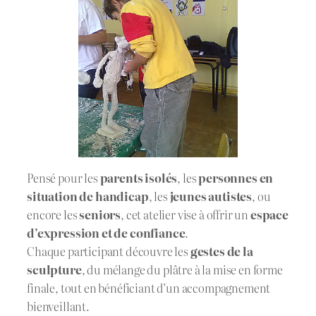
Pensé pour les
parents isolés
, les
personnes en
situation de handicap
, les
jeunes autistes
, ou
encore les
seniors
, cet atelier vise à offrir un
espace
d’expression et de confiance
.
Chaque participant découvre les
gestes de la
sculpture
, du mélange du plâtre à la mise en forme
finale, tout en bénéficiant d’un accompagnement
bienveillant.