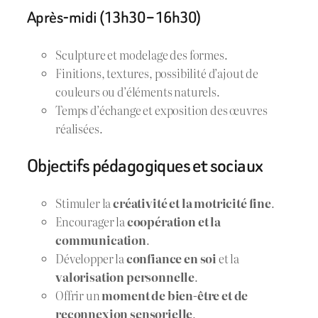
Après-midi (13h30 – 16h30)
Sculpture et modelage des formes.
Finitions, textures, possibilité d’ajout de
couleurs ou d’éléments naturels.
Temps d’échange et exposition des œuvres
réalisées.
Objectifs pédagogiques et sociaux
Stimuler la
créativité et la motricité fine
.
Encourager la
coopération et la
communication
.
Développer la
confiance en soi
et la
valorisation personnelle
.
Offrir un
moment de bien-être et de
reconnexion sensorielle
.