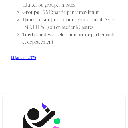
adultes ou groupes mixtes
Groupe :
6 à 12 participants maximum
Lieu :
sur site (institution, centre social, école,
IME, EHPAD) ou en atelier à Castres
Tarif :
sur devis, selon nombre de participants
et déplacement
14 janvier 2025