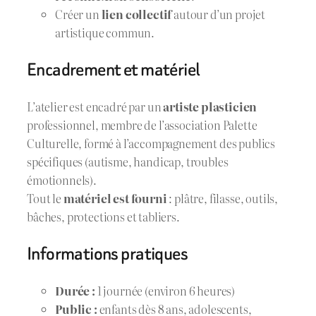
Créer un
lien collectif
autour d’un projet
artistique commun.
Encadrement et matériel
L’atelier est encadré par un
artiste plasticien
professionnel, membre de l’association Palette
Culturelle, formé à l’accompagnement des publics
spécifiques (autisme, handicap, troubles
émotionnels).
Tout le
matériel est fourni
: plâtre, filasse, outils,
bâches, protections et tabliers.
Informations pratiques
Durée :
1 journée (environ 6 heures)
Public :
enfants dès 8 ans, adolescents,