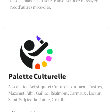
Désolé, mais rien n’a été trouvé. Veuillez réessayer
avec d’autres mots-clés.
Palette Culturelle
Association Artistique et Culturelle du Tarn – Castres,
Mazamet, Albi , Gaillac, Réalmont, Carmaux , Lavaur,
Saint-Sulpice-la-Pointe, Graulhet