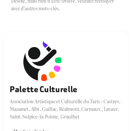
Désolé, mais rien n’a été trouvé. Veuillez réessayer
avec d’autres mots-clés.
Palette Culturelle
Association Artistique et Culturelle du Tarn – Castres,
Mazamet, Albi , Gaillac, Réalmont, Carmaux , Lavaur,
Saint-Sulpice-la-Pointe, Graulhet