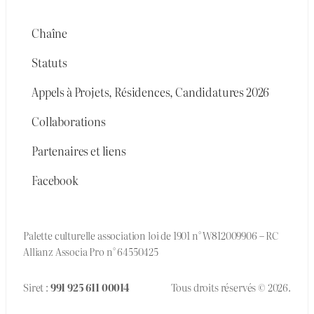
Chaîne
Statuts
Appels à Projets, Résidences, Candidatures 2026
Collaborations
Partenaires et liens
Facebook
Palette culturelle association loi de 1901 n° W812009906 – RC
Allianz Associa Pro n° 64550425
Siret :
991 925 611 00014
Tous droits réservés © 2026.