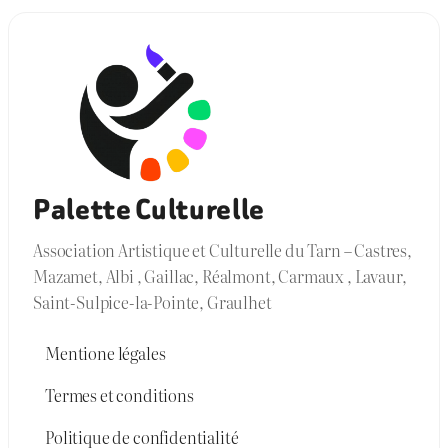
Palette Culturelle
Association Artistique et Culturelle du Tarn – Castres,
Mazamet, Albi , Gaillac, Réalmont, Carmaux , Lavaur,
Saint-Sulpice-la-Pointe, Graulhet
Mentione légales
Termes et conditions
Politique de confidentialité